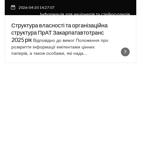
2026-04-20 14:27:07
Інформація для акціонерів та стейкхолдерів
Структура власності та організаційна
структура ПрАТ Закарпатавтотранс
2025 рік
Відповідно до вимог Положення про
розкриття інформації емітентами цінних
паперів, а також особами, які нада...