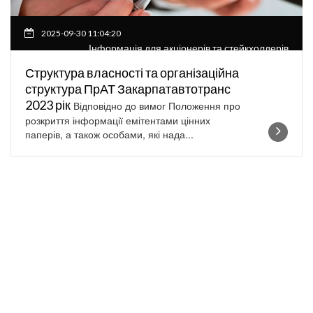
2025-09-30 11:04:20
Інформація для акціонерів та стейкхолдерів
Структура власності та організаційна
структура ПрАТ Закарпатавтотранс
2023 рік
Відповідно до вимог Положення про
розкриття інформації емітентами цінних
паперів, а також особами, які нада...