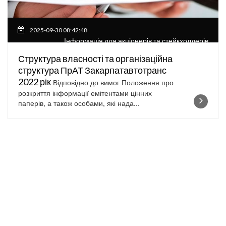
2025-09-30 08:42:48
Інформація для акціонерів та стейкхолдерів
Структура власності та організаційна
структура ПрАТ Закарпатавтотранс
2022 рік
Відповідно до вимог Положення про
розкриття інформації емітентами цінних
паперів, а також особами, які нада...