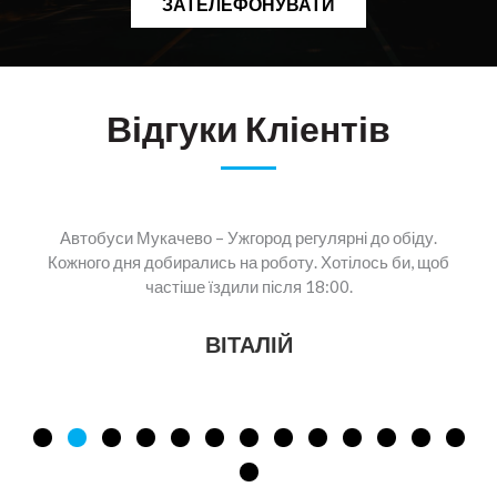
ЗАТЕЛЕФОНУВАТИ
Відгуки Кліентів
Автобуси Мукачево – Ужгород регулярні до обіду.
Кожного дня добирались на роботу. Хотілось би, щоб
частіше їздили після 18:00.
ВІТАЛІЙ