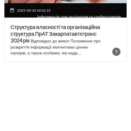
2025-09-30 19:32:15
Інформація для акціонерів та стейкхолдерів
Структура власності та організаційна
структура ПрАТ Закарпатавтотранс
2024 рік
Відповідно до вимог Положення про
розкриття інформації емітентами цінних
паперів, а також особами, які нада...