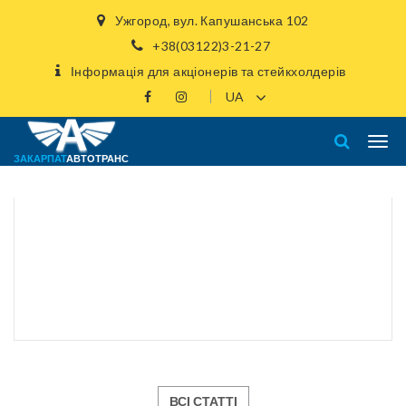
Ужгород, вул. Капушанська 102
+38(03122)3-21-27
Інформація для акціонерів та стейкхолдерів
ЗАКАРПАТ
АВТОТРАНС
ВСІ СТАТТІ