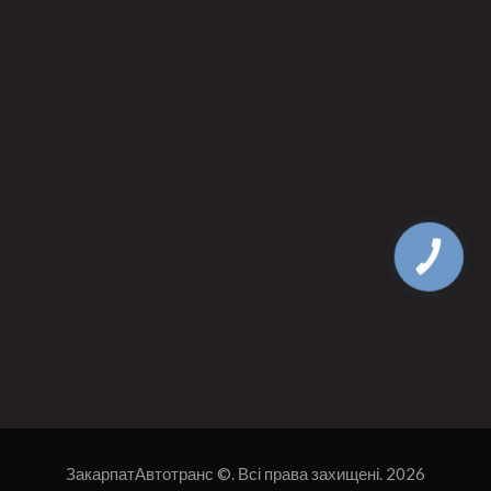
КНОПКА
ЗВ'ЯЗКУ
ЗакарпатАвтотранс
©. Всі права захищені. 2026