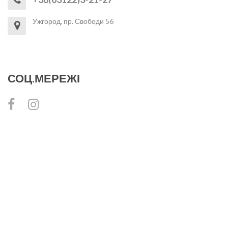
Ужгород, пр. Свободи 56
СОЦ.МЕРЕЖІ