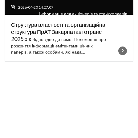
2026-04-20 14:27:07
Інформація для акціонерів та стейкхолдерів
Структура власності та організаційна
структура ПрАТ Закарпатавтотранс
2025 рік
Відповідно до вимог Положення про
розкриття інформації емітентами цінних
паперів, а також особами, які нада...