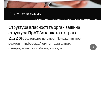
2025-09-30 08:42:48
Інформація для акціонерів та стейкхолдерів
Структура власності та організаційна
структура ПрАТ Закарпатавтотранс
2022 рік
Відповідно до вимог Положення про
розкриття інформації емітентами цінних
паперів, а також особами, які нада...