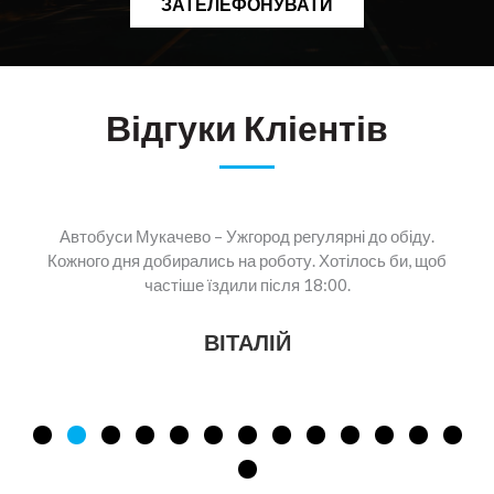
ЗАТЕЛЕФОНУВАТИ
Відгуки Кліентів
Автобуси Мукачево – Ужгород регулярні до обіду.
Кожного дня добирались на роботу. Хотілось би, щоб
частіше їздили після 18:00.
ВІТАЛІЙ