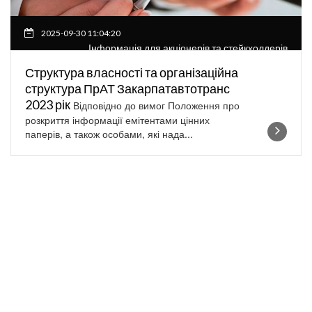
2025-09-30 11:04:20
Інформація для акціонерів та стейкхолдерів
Структура власності та організаційна
структура ПрАТ Закарпатавтотранс
2023 рік
Відповідно до вимог Положення про
розкриття інформації емітентами цінних
паперів, а також особами, які нада...