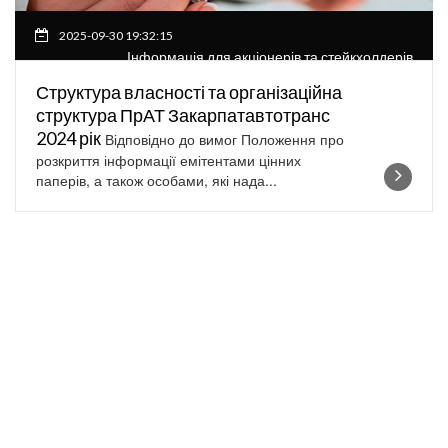
2025-09-30 19:32:15
Інформація для акціонерів та стейкхолдерів
Структура власності та організаційна
структура ПрАТ Закарпатавтотранс
2024 рік
Відповідно до вимог Положення про
розкриття інформації емітентами цінних
паперів, а також особами, які нада...