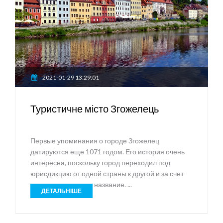
2021-01-29 13:29:01
Туристичне місто Згожелець
Первые упоминания о городе Згожелец
датируются еще 1071 годом. Его история очень
интересна, поскольку город переходил под
юрисдикцию от одной страны к другой и за счет
этого менялась его название. ...
ДЕТАЛЬНІШЕ