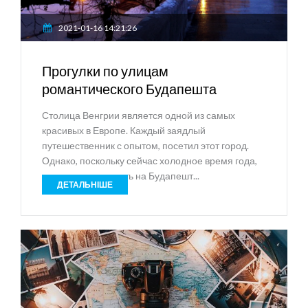
2021-01-16 14:21:26
Прогулки по улицам
романтического Будапешта
Столица Венгрии является одной из самых
красивых в Европе. Каждый заядлый
путешественник с опытом, посетил этот город.
Однако, поскольку сейчас холодное время года,
то хочется взглянуть на Будапешт...
ДЕТАЛЬНІШЕ