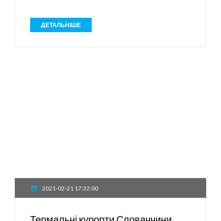
ДЕТАЛЬНІШЕ
2021-02-21 17:32:00
Термальні курорти Словаччини.