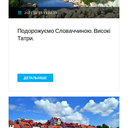
2021-02-21 11:32:10
Подорожуємо Словаччиною. Високі
Татри.
ДЕТАЛЬНІШЕ