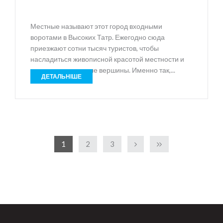
Местные называют этот город входными
воротами в Высоких Татр. Ежегодно сюда
приезжают сотни тысяч туристов, чтобы
насладиться живописной красотой местности и
покорить очередные вершины. Именно так,...
ДЕТАЛЬНІШЕ
1
2
3