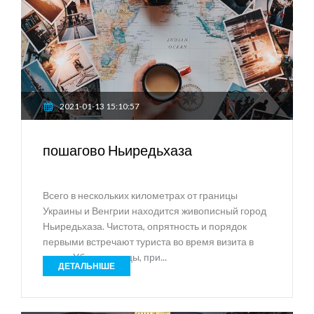
2021-01-13 15:10:57
пошагово Ньиредьхаза
Всего в нескольких километрах от границы
Украины и Венгрии находится живописный город
Ньиредьхаза. Чистота, опрятность и порядок
первыми встречают туриста во время визита в
город. Убраны улицы, при...
ДЕТАЛЬНІШЕ