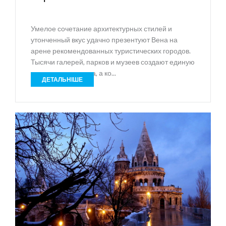
Умелое сочетание архитектурных стилей и
утонченный вкус удачно презентуют Вена на
арене рекомендованных туристических городов.
Тысячи галерей, парков и музеев создают единую
композицию города, а ко...
ДЕТАЛЬНІШЕ