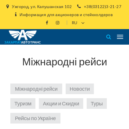
Ужгород, ул. Капушанская 102
+38(03122)3-21-27
Информация для акционеров и стейкхолдеров
ЗАКАРПАТ
АВТОТРАНС
Міжнародні рейси
Міжнародні рейси
Новости
Туризм
Акции и Скидки
Туры
Рейсы по Україне