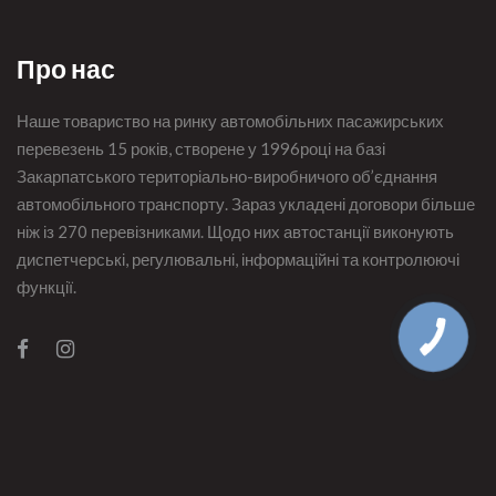
Про нас
Наше товариство на ринку автомобільних пасажирських
перевезень 15 років, створене у 1996році на базі
Закарпатського територіально-виробничого об’єднання
автомобільного транспорту. Зараз укладені договори більше
ніж із 270 перевізниками. Щодо них автостанції виконують
диспетчерські, регулювальні, інформаційні та контролюючі
функції.