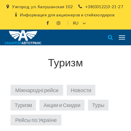
Ужгород, ул. Капушанская 102
+38(03122)3-21-27
Информация для акционеров и стейкхолдеров
ЗАКАРПАТ
АВТОТРАНС
Туризм
Міжнародні рейси
Новости
Туризм
Акции и Скидки
Туры
Рейсы по Україне