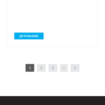
ДЕТАЛЬНІШЕ
1
2
3