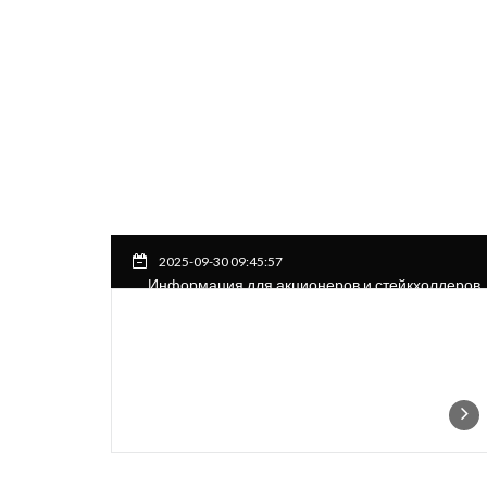
2025-09-30 09:45:57
Информация для акционеров и стейкхолдеров