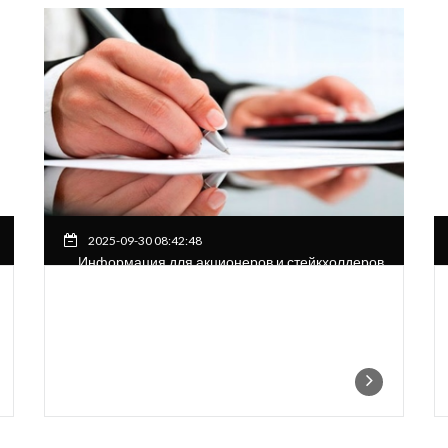
2025-09-30 08:42:48
Информация для акционеров и стейкхолдеров