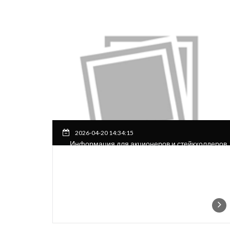
2026-04-20 14:34:15
Информация для акционеров и стейкхолдеров