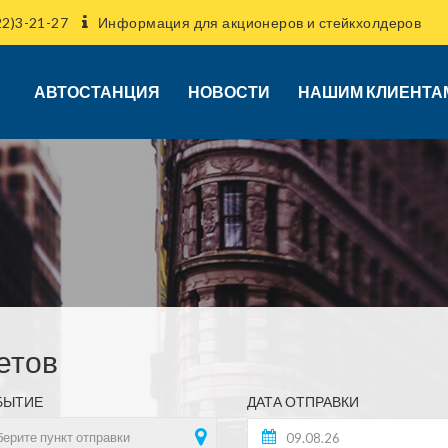
2)3-21-27
Информация для акционеров и стейкхолдеров
АВТОСТАНЦИЯ
НОВОСТИ
НАШИМ КЛИЕНТА
етов
БЫТИЕ
ДАТА ОТПРАВКИ