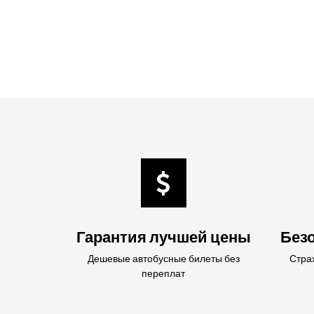
Гарантия лучшей цены
Безо
Дешевые автобусные билеты без
Стра
переплат