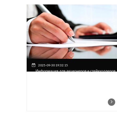
2025-09-30 19:32:15
Информация для акционеров и стейкхолдеров