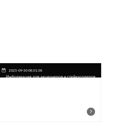
2025-09-30 08:01:38
Информация для акционеров и стейкхолдеров