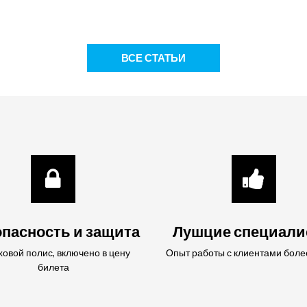
ВСЕ СТАТЬИ
пасность и защита
Лушцие специал
ховой полис, включено в цену
Опыт работы с клиентами боле
билета