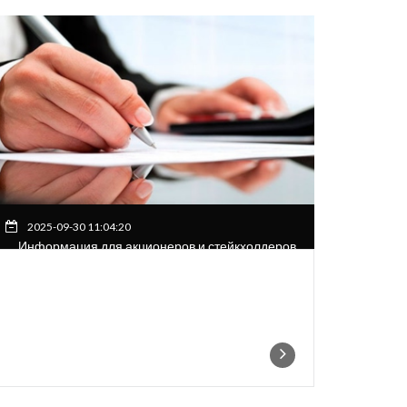
2025-09-30 11:04:20
Информация для акционеров и стейкхолдеров