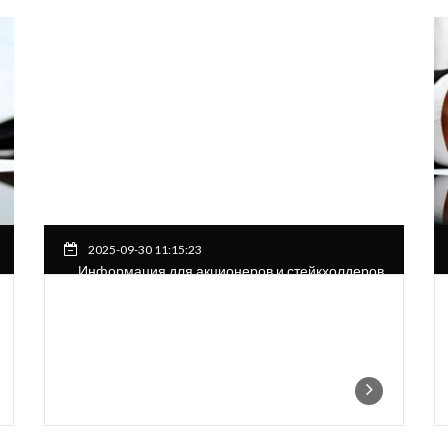
2025-09-30 11:15:23
Информация для акционеров и стейкхолдеров