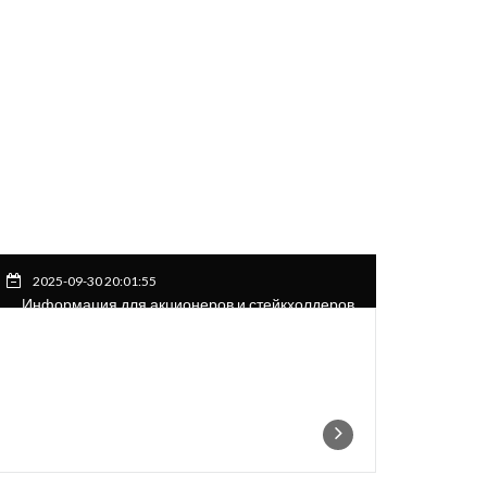
2025-09-30 20:01:55
Информация для акционеров и стейкхолдеров