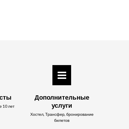
исты
Дополнительные
услуги
е 10 лет
Хостел, Трансфер, бронирование
билетов