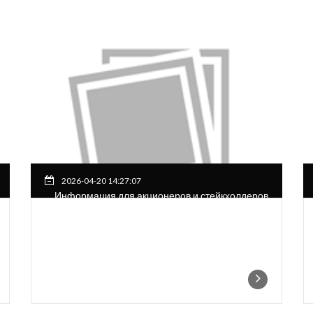
2026-04-20 14:27:07
Информация для акционеров и стейкхолдеров